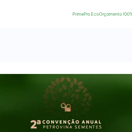
PrimePro Eco
Orçamento 100%