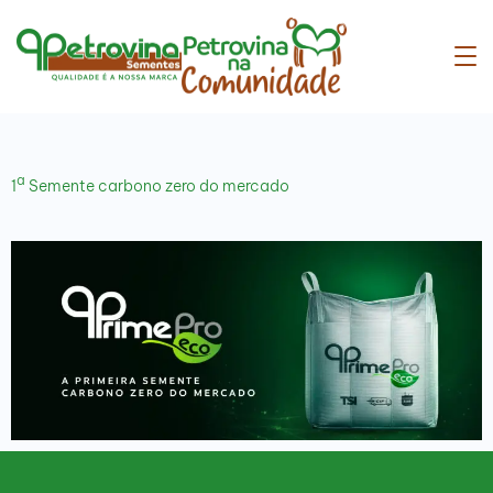
a
1
Semente carbono zero do mercado