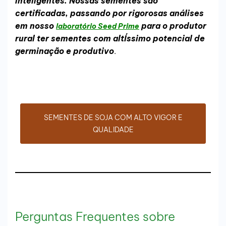
inteligentes. Nossas sementes são
certificadas, passando por rigorosas análises
em nosso
para o produtor
laboratório Seed Prime
rural ter sementes com altÍssimo potencial de
germinação
e produtivo
.
SEMENTES DE SOJA COM ALTO VIGOR E
QUALIDADE
Perguntas Frequentes sobre