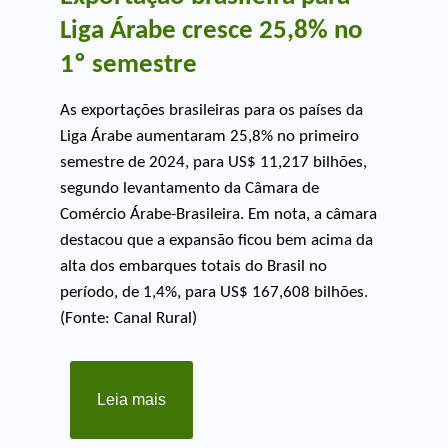
Liga Árabe cresce 25,8% no
1º semestre
As exportações brasileiras para os países da
Liga Árabe aumentaram 25,8% no primeiro
semestre de 2024, para US$ 11,217 bilhões,
segundo levantamento da Câmara de
Comércio Árabe-Brasileira. Em nota, a câmara
destacou que a expansão ficou bem acima da
alta dos embarques totais do Brasil no
período, de 1,4%, para US$ 167,608 bilhões.
(Fonte: Canal Rural)
Leia mais