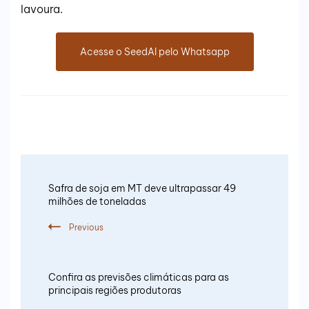
lavoura.
Acesse o SeedAI pelo Whatsapp
Safra de soja em MT deve ultrapassar 49
milhões de toneladas
Previous
Confira as previsões climáticas para as
principais regiões produtoras