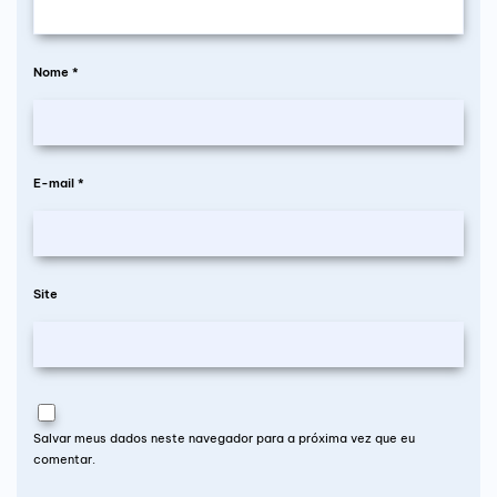
Nome
*
E-mail
*
Site
Salvar meus dados neste navegador para a próxima vez que eu
comentar.