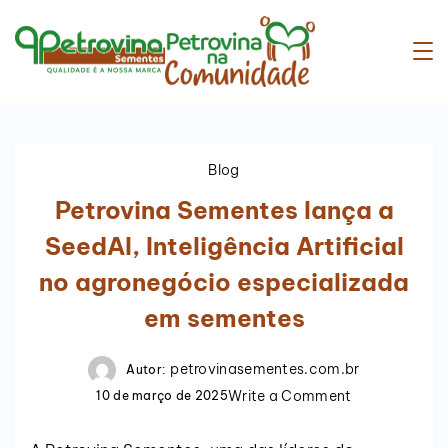
Blog
Petrovina Sementes lança a
SeedAI, Inteligência Artificial
no agronegócio especializada
em sementes
petrovinasementes.com.br
Autor:
Write a Comment
10 de março de 2025