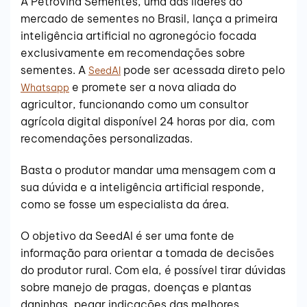
A Petrovina Sementes, uma das líderes do
mercado de sementes no Brasil, lança a primeira
inteligência artificial no agronegócio focada
exclusivamente em recomendações sobre
sementes. A
pode ser acessada direto pelo
SeedAI
e promete ser a nova aliada do
Whatsapp
agricultor, funcionando como um consultor
agrícola digital disponível 24 horas por dia, com
recomendações personalizadas.
Basta o produtor mandar uma mensagem com a
sua dúvida e a inteligência artificial responde,
como se fosse um especialista da área.
O objetivo da SeedAI é ser uma fonte de
informação para orientar a tomada de decisões
do produtor rural. Com ela, é possível tirar dúvidas
sobre manejo de pragas, doenças e plantas
daninhas, pegar indicações das melhores