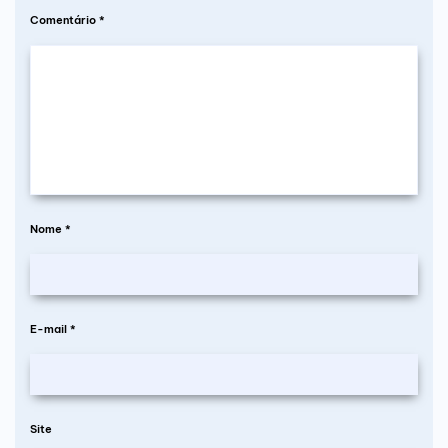
Comentário
*
Nome
*
E-mail
*
Site