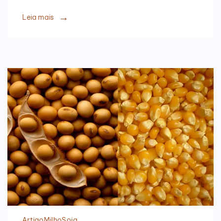
Leia mais
Artigo
Milho
Soja