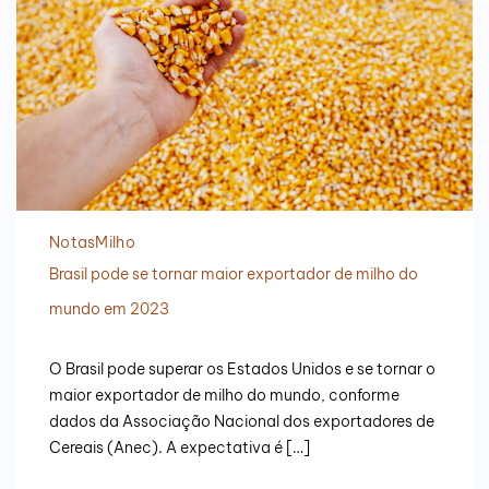
Notas
Milho
Brasil pode se tornar maior exportador de milho do
mundo em 2023
O Brasil pode superar os Estados Unidos e se tornar o
maior exportador de milho do mundo, conforme
dados da Associação Nacional dos exportadores de
Cereais (Anec). A expectativa é […]