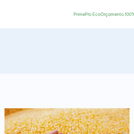
PrimePro Eco
Orçamento 100%