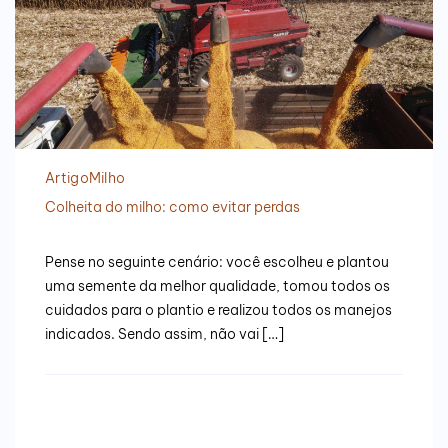
Artigo
Milho
Colheita do milho: como evitar perdas
Pense no seguinte cenário: você escolheu e plantou
uma semente da melhor qualidade, tomou todos os
cuidados para o plantio e realizou todos os manejos
indicados. Sendo assim, não vai […]