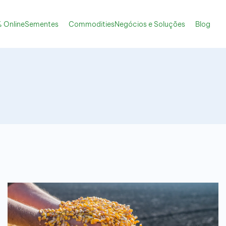
 Online
Sementes
Commodities
Negócios e Soluções
Blog