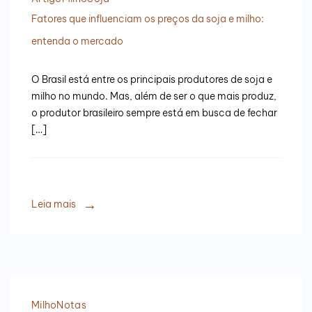
Fatores que influenciam os preços da soja e milho:
entenda o mercado
O Brasil está entre os principais produtores de soja e
milho no mundo. Mas, além de ser o que mais produz,
o produtor brasileiro sempre está em busca de fechar
[…]
Leia mais
Milho
Notas