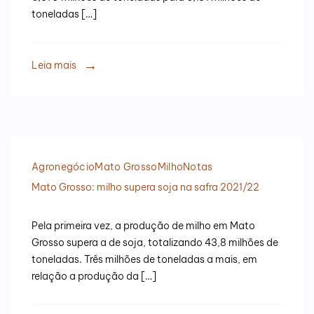
toneladas […]
Leia mais
Agronegócio
Mato Grosso
Milho
Notas
Mato Grosso: milho supera soja na safra 2021/22
Pela primeira vez, a produção de milho em Mato
Grosso supera a de soja, totalizando 43,8 milhões de
toneladas. Três milhões de toneladas a mais, em
relação a produção da […]