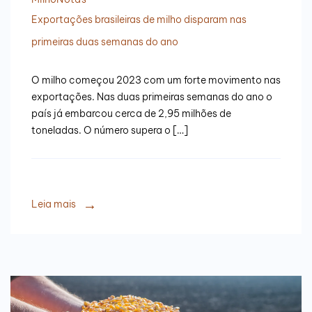
Exportações brasileiras de milho disparam nas
primeiras duas semanas do ano
O milho começou 2023 com um forte movimento nas
exportações. Nas duas primeiras semanas do ano o
país já embarcou cerca de 2,95 milhões de
toneladas. O número supera o […]
Leia mais