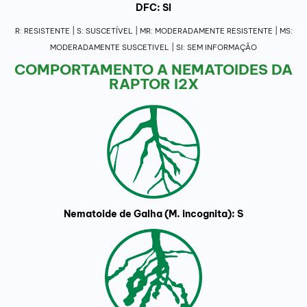
DFC: SI
R: RESISTENTE | S: SUSCETÍVEL | MR: MODERADAMENTE RESISTENTE | MS:
MODERADAMENTE SUSCETIVEL | SI: SEM INFORMAÇÃO
COMPORTAMENTO A NEMATOIDES DA
RAPTOR I2X
Nematoide de Galha (M. incognita): S