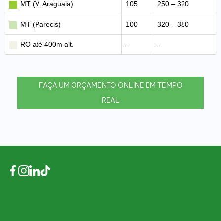
MT (V. Araguaia)
105
250 – 320
MT (Parecis)
100
320 – 380
RO até 400m alt.
–
–
FAÇA UM ORÇAMENTO ONLINE EM TEMPO
REAL