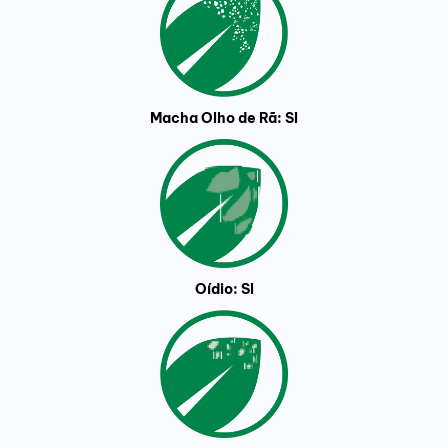
Macha Olho de Rã: SI
Oídio: SI