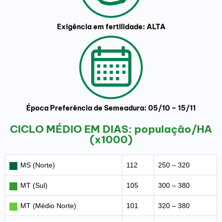
Exigência em fertilidade: ALTA
Época Preferência de Semeadura: 05/10 – 15/11
CICLO MÉDIO EM DIAS: população/HA
(x1000)
MS (Norte)
112
250 – 320
MT (Sul)
105
300 – 380
MT (Médio Norte)
101
320 – 380