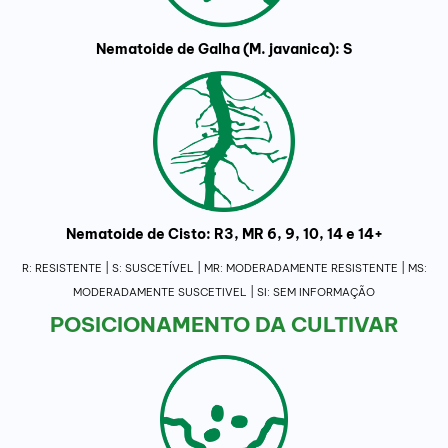
Nematoide de Galha (M. javanica): S
Nematoide de Cisto: R3, MR 6, 9, 10, 14 e 14+
R: RESISTENTE | S: SUSCETÍVEL | MR: MODERADAMENTE RESISTENTE | MS:
MODERADAMENTE SUSCETIVEL | SI: SEM INFORMAÇÃO
POSICIONAMENTO DA CULTIVAR