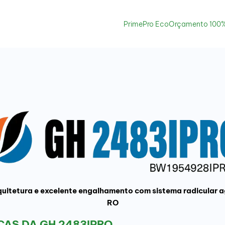
PrimePro Eco
Orçamento 100%
rquitetura e excelente engalhamento com sistema radicular a
RO
AS DA GH 2483IPRO