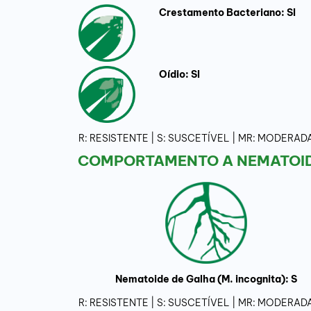
Crestamento Bacteriano: SI
Oídio: SI
R: RESISTENTE | S: SUSCETÍVEL | MR: MODER
COMPORTAMENTO A NEMATOID
Nematoide de Galha (M. incognita): S
R: RESISTENTE | S: SUSCETÍVEL | MR: MODER