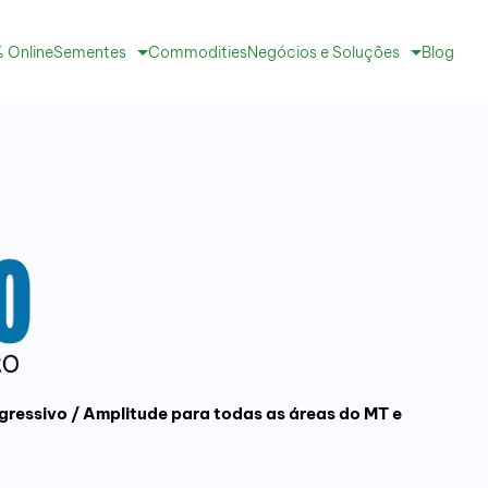
 Online
Sementes
Commodities
Negócios e Soluções
Blog
gressivo / Amplitude para todas as áreas do MT e