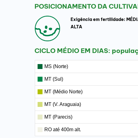
POSICIONAMENTO DA CULTIVA
Exigência em fertilidade: MÉDI
ALTA
CICLO MÉDIO EM DIAS: popula
MS (Norte)
MT (Sul)
MT (Médio Norte)
MT (V. Araguaia)
MT (Parecis)
RO até 400m alt.