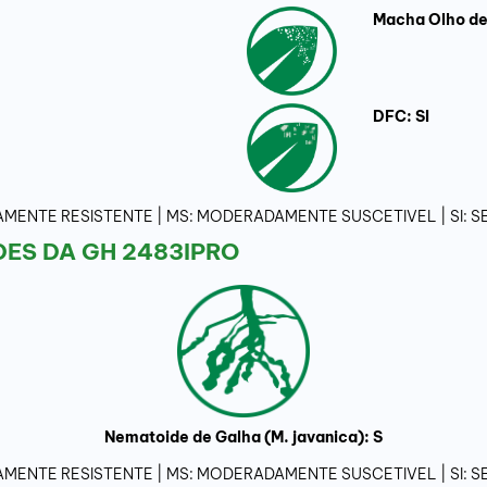
Macha Olho de 
DFC: SI
ADAMENTE RESISTENTE | MS: MODERADAMENTE SUSCETIVEL | SI:
ES DA GH 2483IPRO
Nematoide de Galha (M. javanica): S
ADAMENTE RESISTENTE | MS: MODERADAMENTE SUSCETIVEL | SI: