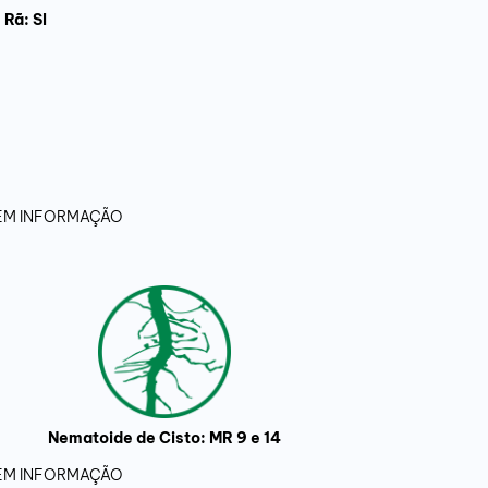
Rã: SI
 SEM INFORMAÇÃO
Nematoide de Cisto: MR 9 e 14
 SEM INFORMAÇÃO