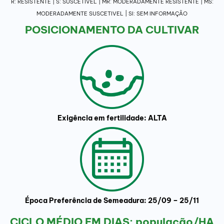
R: RESISTENTE | S: SUSCETÍVEL | MR: MODERADAMENTE RESISTENTE | MS:
MODERADAMENTE SUSCETIVEL | SI: SEM INFORMAÇÃO
POSICIONAMENTO DA CULTIVAR
Exigência em fertilidade: ALTA
Época Preferência de Semeadura: 25/09 – 25/11
CICLO MÉDIO EM DIAS: população/HA