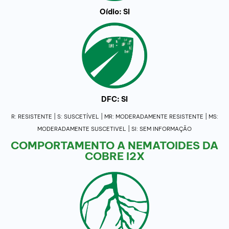
Oídio: SI
DFC: SI
R: RESISTENTE | S: SUSCETÍVEL | MR: MODERADAMENTE RESISTENTE | MS:
MODERADAMENTE SUSCETIVEL | SI: SEM INFORMAÇÃO
COMPORTAMENTO A NEMATOIDES DA
COBRE I2X