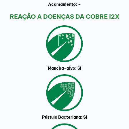
Acamamento: –
REAÇÃO A DOENÇAS DA COBRE I2X
Mancha-alvo: SI
Pústula Bacteriana: SI