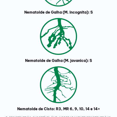
Nematoide de Galha (M. incognita): S
Nematoide de Galha (M. javanica): S
Nematoide de Cisto: R3, MR 6, 9, 10, 14 e 14+