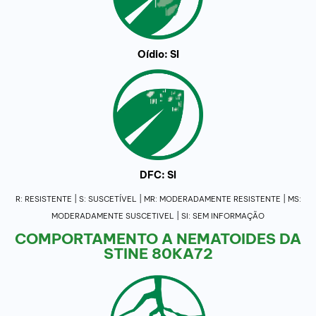
Oídio: SI
DFC: SI
R: RESISTENTE | S: SUSCETÍVEL | MR: MODERADAMENTE RESISTENTE | MS:
MODERADAMENTE SUSCETIVEL | SI: SEM INFORMAÇÃO
COMPORTAMENTO A NEMATOIDES DA
STINE 80KA72