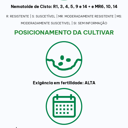
Nematoide de Cisto: R1, 3, 4, 5, 9 e 14 + e MR6, 10, 14
R: RESISTENTE | S: SUSCETÍVEL | MR: MODERADAMENTE RESISTENTE | MS:
MODERADAMENTE SUSCETIVEL | SI: SEM INFORMAÇÃO
POSICIONAMENTO DA CULTIVAR
Exigência em fertilidade: ALTA