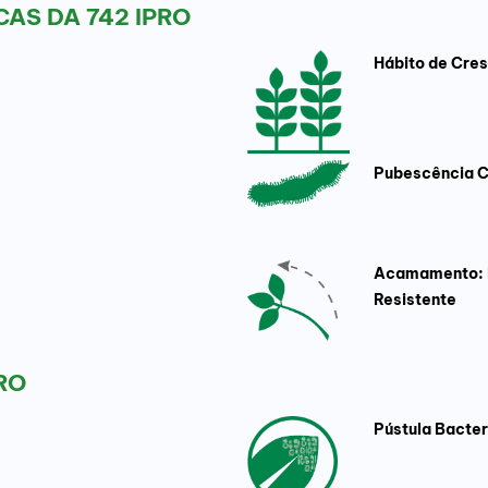
AS DA 742 IPRO
Hábito de Cre
Pubescência C
Acamamento:
Resistente
RO
Pústula Bacter