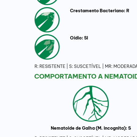
Crestamento Bacteriano: R
Oídio: SI
R: RESISTENTE | S: SUSCETÍVEL | MR: MODER
COMPORTAMENTO A NEMATOIDE
Nematoide de Galha (M. incognita): S