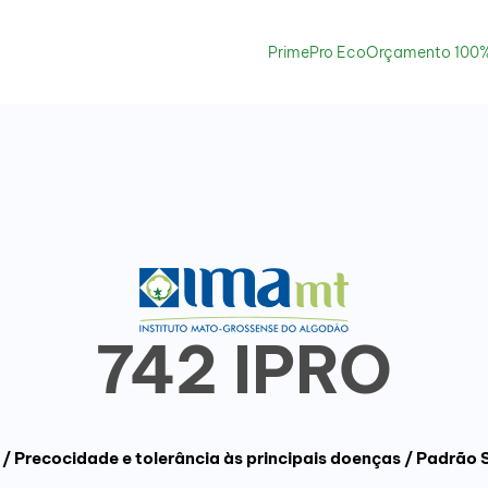
PrimePro Eco
Orçamento 100%
742 IPRO
 / Precocidade e tolerância às principais doenças / Padrão