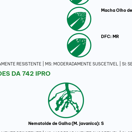
Macha Olho de
DFC: MR
ADAMENTE RESISTENTE | MS: MODERADAMENTE SUSCETIVEL | SI:
S DA 742 IPRO
Nematoide de Galha (M. javanica): S