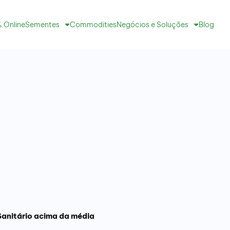
 Online
Sementes
Commodities
Negócios e Soluções
Blog
 Sanitário acima da média