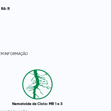
 Rã: R
 SEM INFORMAÇÃO
Nematoide de Cisto: MR 1 e 3