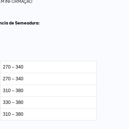
 SEM INFORMAÇÃO
ncia de Semeadura:
270 – 340
270 – 340
310 – 380
330 – 380
310 – 380