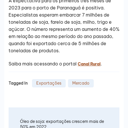
A expectativa para os primeiros três meses de
2023 para o porto de Paranaguá é positiva.
Especialistas esperam embarcar 7 milhões de
toneladas de soja, farelo de soja, milho, trigo e
açúcar. O número representa um aumento de 40%
em relação ao mesmo período do ano passado,
quando foi exportado cerca de 5 milhões de
toneladas de produtos.
Saiba mais acessando o portal
.
Canal Rural
Tagged In
Exportações
Mercado
Óleo de soja: exportações crescem mais de
50% em 2022