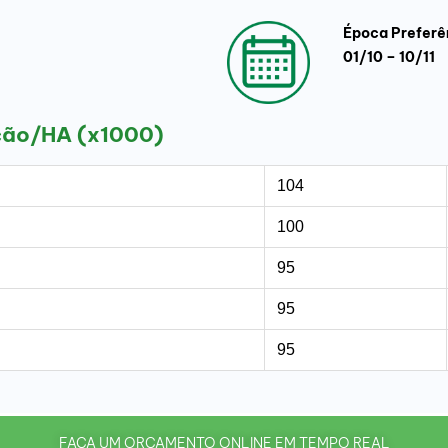
Época Preferê
01/10 – 10/11
ção/HA (x1000)
104
100
95
95
95
FAÇA UM ORÇAMENTO ONLINE EM TEMPO REAL