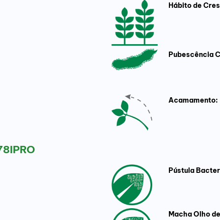
Hábito de Cre
Pubescência C
Acamamento:
78IPRO
Pústula Bacter
Macha Olho de 