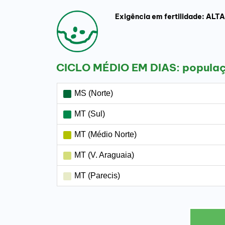
Exigência em fertilidade: ALTA
CICLO MÉDIO EM DIAS: popula
MS (Norte)
MT (Sul)
MT (Médio Norte)
MT (V. Araguaia)
MT (Parecis)