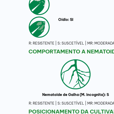
Oídio: SI
R: RESISTENTE | S: SUSCETÍVEL | MR: MODER
COMPORTAMENTO A NEMATOID
Nematoide de Galha (M. incognita): S
R: RESISTENTE | S: SUSCETÍVEL | MR: MODER
POSICIONAMENTO DA CULTIVA