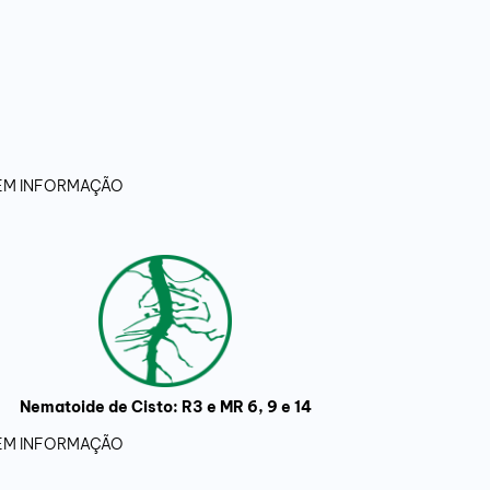
 SEM INFORMAÇÃO
Nematoide de Cisto: R3 e MR 6, 9 e 14
 SEM INFORMAÇÃO